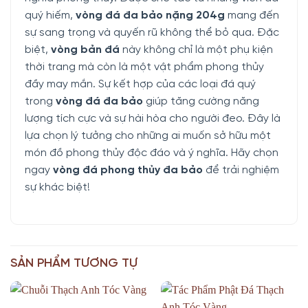
quý hiếm,
vòng đá đa bảo nặng 204g
mang đến
sự sang trọng và quyến rũ không thể bỏ qua. Đặc
biệt,
vòng bản đá
này không chỉ là một phụ kiện
thời trang mà còn là một vật phẩm phong thủy
đầy may mắn. Sự kết hợp của các loại đá quý
trong
vòng đá đa bảo
giúp tăng cường năng
lượng tích cực và sự hài hòa cho người đeo. Đây là
lựa chọn lý tưởng cho những ai muốn sở hữu một
món đồ phong thủy độc đáo và ý nghĩa. Hãy chọn
ngay
vòng đá phong thủy đa bảo
để trải nghiệm
sự khác biệt!
SẢN PHẨM TƯƠNG TỰ