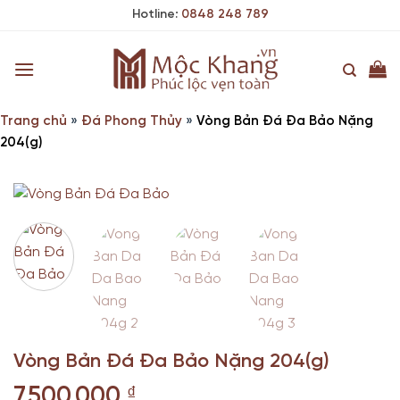
Skip
Hotline:
0848 248 789
to
content
Trang chủ
»
Đá Phong Thủy
»
Vòng Bản Đá Đa Bảo Nặng
204(g)
Vòng Bản Đá Đa Bảo Nặng 204(g)
7.500.000
₫