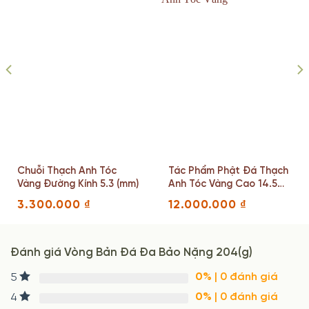
Chuỗi Thạch Anh Tóc
Tác Phẩm Phật Đá Thạch
Vàng Đường Kính 5.3 (mm)
Anh Tóc Vàng Cao 14.5
Ngang 6.7 Sâu 3.6 (cm)
3.300.000
₫
12.000.000
₫
Cân Nặng 367.71 (g)
Đánh giá Vòng Bản Đá Đa Bảo Nặng 204(g)
0%
| 0 đánh giá
5
0%
| 0 đánh giá
4