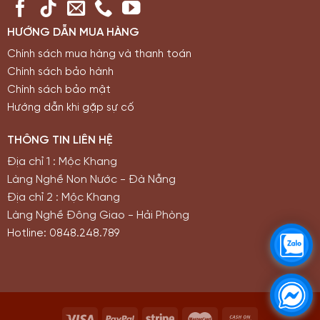
HƯỚNG DẪN MUA HÀNG
Chính sách mua hàng và thanh toán
Chính sách bảo hành
Chính sách bảo mật
Hướng dẫn khi gặp sự cố
THÔNG TIN LIÊN HỆ
Địa chỉ 1 : Mộc Khang
Làng Nghề Non Nước - Đà Nẵng
Địa chỉ 2 : Mộc Khang
Làng Nghề Đông Giao - Hải Phòng
Hotline: 0848.248.789