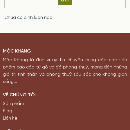
GỬI
Chưa có bình luận nào
MỘC KHANG
Mộc Khang là đơn vị uy tín chuyên cung cấp các sản
phẩm cao cấp từ gỗ và đá phong thuỷ, mang đến những
giá trị tinh thần và phong thuỷ sâu sắc cho không gian
sống...
VỀ CHÚNG TÔI
Sản phẩm
Blog
Liên hệ