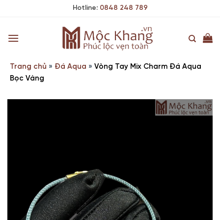
Skip
Hotline:
0848 248 789
to
content
Trang chủ
»
Đá Aqua
»
Vòng Tay Mix Charm Đá Aqua
Bọc Vàng