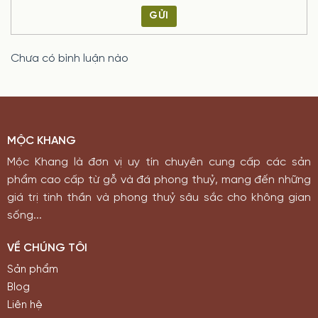
GỬI
Chưa có bình luận nào
MỘC KHANG
Mộc Khang là đơn vị uy tín chuyên cung cấp các sản
phẩm cao cấp từ gỗ và đá phong thuỷ, mang đến những
giá trị tinh thần và phong thuỷ sâu sắc cho không gian
sống...
VỀ CHÚNG TÔI
Sản phẩm
Blog
Liên hệ