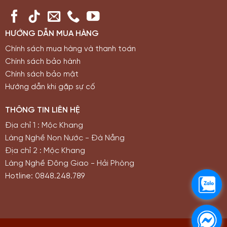
HƯỚNG DẪN MUA HÀNG
Chính sách mua hàng và thanh toán
Chính sách bảo hành
Chính sách bảo mật
Hướng dẫn khi gặp sự cố
THÔNG TIN LIÊN HỆ
Địa chỉ 1 : Mộc Khang
Làng Nghề Non Nước - Đà Nẵng
Địa chỉ 2 : Mộc Khang
Làng Nghề Đông Giao - Hải Phòng
Hotline: 0848.248.789