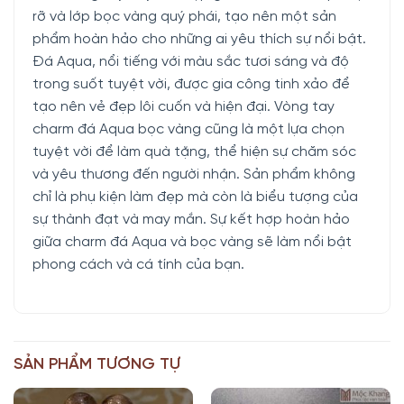
rỡ và lớp bọc vàng quý phái, tạo nên một sản
phẩm hoàn hảo cho những ai yêu thích sự nổi bật.
Đá Aqua, nổi tiếng với màu sắc tươi sáng và độ
trong suốt tuyệt vời, được gia công tinh xảo để
tạo nên vẻ đẹp lôi cuốn và hiện đại. Vòng tay
charm đá Aqua bọc vàng cũng là một lựa chọn
tuyệt vời để làm quà tặng, thể hiện sự chăm sóc
và yêu thương đến người nhận. Sản phẩm không
chỉ là phụ kiện làm đẹp mà còn là biểu tượng của
sự thành đạt và may mắn. Sự kết hợp hoàn hảo
giữa charm đá Aqua và bọc vàng sẽ làm nổi bật
phong cách và cá tính của bạn.
SẢN PHẨM TƯƠNG TỰ