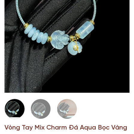
Vòng Tay Mix Charm Đá Aqua Bọc Vàng