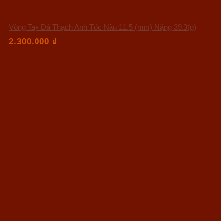
Vòng Tay Đá Thạch Anh Tóc Nâu 11.5 (mm) Nặng 39.3(g)
2.300.000
₫