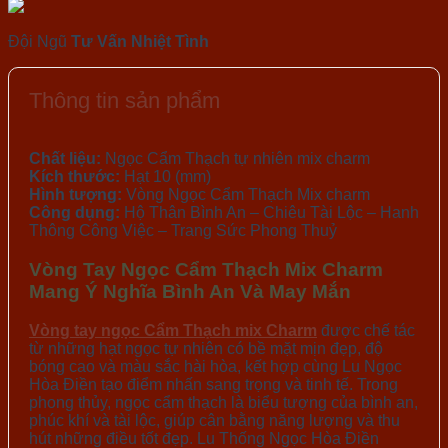
Đội Ngũ
Tư Vấn Nhiệt Tình
Thông tin sản phẩm
Chất liệu:
Ngọc Cẩm Thạch tự nhiên mix charm
Kích thước:
Hạt 10 (mm)
Hình tượng:
Vòng Ngọc Cẩm Thạch Mix charm
Công dụng:
Hộ Thân Bình An – Chiêu Tài Lộc – Hanh
Thông Công Việc – Trang Sức Phong Thuỷ
Vòng Tay Ngọc Cẩm Thạch Mix Charm
Mang Ý Nghĩa Bình An Và May Mắn
Vòng tay ngọc Cẩm Thạch mix Charm
được chế tác
từ những hạt ngọc tự nhiên có bề mặt mịn đẹp, độ
bóng cao và màu sắc hài hòa, kết hợp cùng Lu Ngọc
Hòa Điền tạo điểm nhấn sang trọng và tinh tế. Trong
phong thủy, ngọc cẩm thạch là biểu tượng của bình an,
phúc khí và tài lộc, giúp cân bằng năng lượng và thu
hút những điều tốt đẹp. Lu Thống Ngọc Hòa Điền