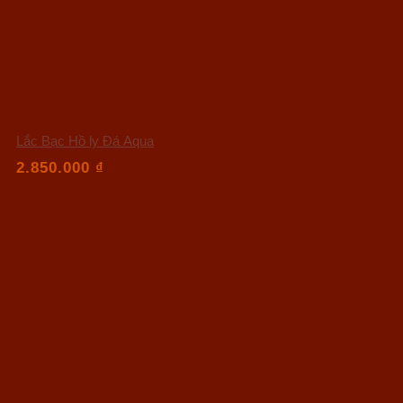
Lắc Bạc Hồ ly Đá Aqua
2.850.000
₫