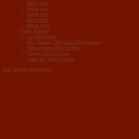
Mệnh Hỏa
Mệnh Kim
Mệnh Mộc
Mệnh Thổ
Mệnh Thủy
Trầm Hương
Lư Xông Trầm
Nụ - Nhang - Tinh Dầu Trầm Hương
Trầm Hương Phong Thủy
Tượng Trầm Hương
Vòng Tay Trầm Hương
Sản phẩm tương tự