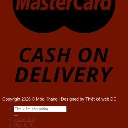
Copyright 2026 © Mộc Khang | Designed by Thiết kế web DC
Tìm
kiếm:
Trang chủ
Giới thiệu