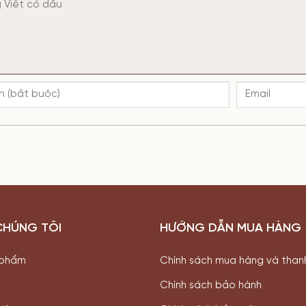
CHÚNG TÔI
HƯỚNG DẪN MUA HÀNG
 phẩm
Chính sách mua hàng và than
Chính sách bảo hành