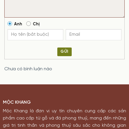
Anh
Chị
GỬI
Chưa có bình luận nào
MỘC KHANG
Mộc Khang là đơn vị uy tín chuyên cung cấp các sản
phẩm cao cấp từ gỗ và đá phong thuỷ, mang đến những
giá trị tinh thần và phong thuỷ sâu sắc cho không gian