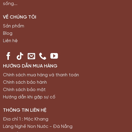
sống...
VỀ CHÚNG TÔI
Sản phẩm
Blog
Liên hệ
HƯỚNG DẪN MUA HÀNG
Chính sách mua hàng và thanh toán
Chính sách bảo hành
Chính sách bảo mật
Hướng dẫn khi gặp sự cố
THÔNG TIN LIÊN HỆ
Địa chỉ 1 : Mộc Khang
Làng Nghề Non Nước - Đà Nẵng