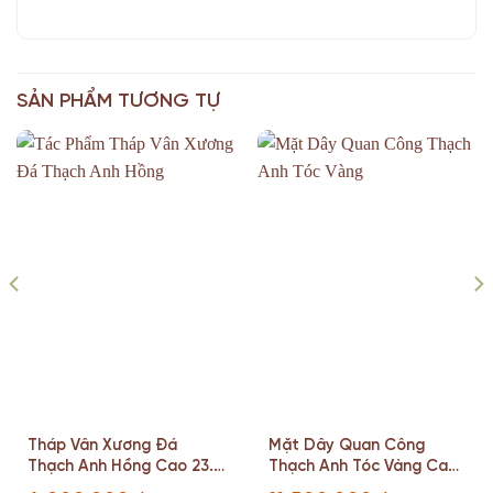
SẢN PHẨM TƯƠNG TỰ
Tháp Vân Xương Đá
Mặt Dây Quan Công
Thạch Anh Hồng Cao 23.5
Thạch Anh Tóc Vàng Cao
Ngang 11(cm)
30,6 Ngang 17,7 Sâu 8,8