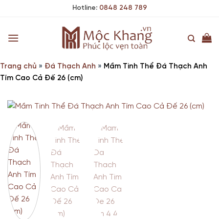
Skip
Hotline:
0848 248 789
to
content
Trang chủ
»
Đá Thạch Anh
»
Mầm Tinh Thể Đá Thạch Anh
Tím Cao Cả Đế 26 (cm)