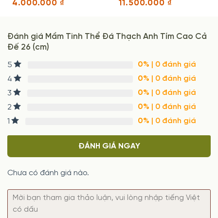
4.000.000
₫
11.500.000
₫
(m)
Đánh giá Mầm Tinh Thể Đá Thạch Anh Tím Cao Cả
Đế 26 (cm)
0%
| 0 đánh giá
5
0%
| 0 đánh giá
4
0%
| 0 đánh giá
3
0%
| 0 đánh giá
2
0%
| 0 đánh giá
1
ĐÁNH GIÁ NGAY
Chưa có đánh giá nào.