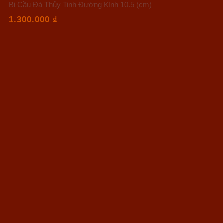
Bi Cầu Đá Thủy Tinh Đường Kính 10.5 (cm)
1.300.000
₫