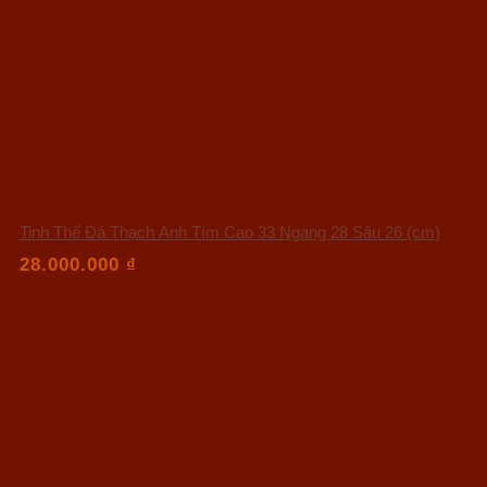
Tinh Thể Đá Thạch Anh Tím Cao 33 Ngang 28 Sâu 26 (cm)
28.000.000
₫