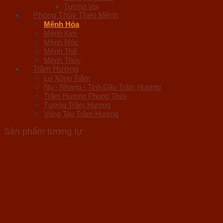
Tượng Voi
Phong Thủy Theo Mệnh
Mệnh Hỏa
Mệnh Kim
Mệnh Mộc
Mệnh Thổ
Mệnh Thủy
Trầm Hương
Lư Xông Trầm
Nụ - Nhang - Tinh Dầu Trầm Hương
Trầm Hương Phong Thủy
Tượng Trầm Hương
Vòng Tay Trầm Hương
Sản phẩm tương tự