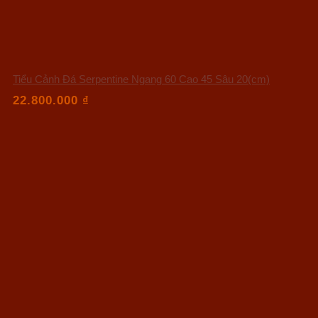
Tiểu Cảnh Đá Serpentine Ngang 60 Cao 45 Sâu 20(cm)
22.800.000
₫