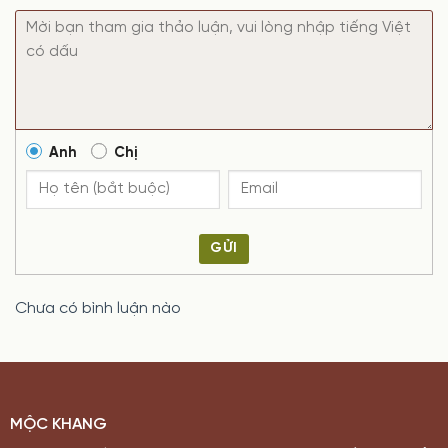
Anh
Chị
GỬI
Chưa có bình luận nào
MỘC KHANG