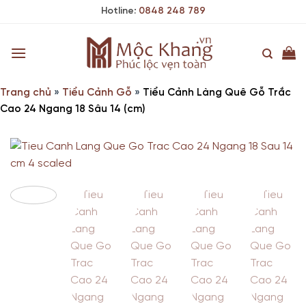
Skip
Hotline:
0848 248 789
to
content
Trang chủ
»
Tiểu Cảnh Gỗ
»
Tiểu Cảnh Làng Quê Gỗ Trắc
Cao 24 Ngang 18 Sâu 14 (cm)