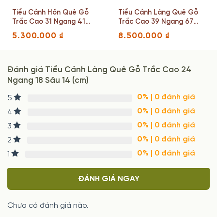
Tiểu Cảnh Hồn Quê Gỗ
Tiểu Cảnh Làng Quê Gỗ
Trắc Cao 31 Ngang 41
Trắc Cao 39 Ngang 67
Sâu 21 (cm)
Sâu 25(cm)
5.300.000
₫
8.500.000
₫
Đánh giá Tiểu Cảnh Làng Quê Gỗ Trắc Cao 24
Ngang 18 Sâu 14 (cm)
0%
| 0 đánh giá
5
0%
| 0 đánh giá
4
0%
| 0 đánh giá
3
0%
| 0 đánh giá
2
0%
| 0 đánh giá
1
ĐÁNH GIÁ NGAY
Chưa có đánh giá nào.