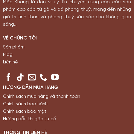
Mộc Khang là đơn vị uy tín chuyên cung cấp các sản
phẩm cao cấp từ gỗ và đá phong thuỷ, mang đến những
giá trị tinh thần và phong thuỷ sâu sắc cho không gian
sống...
VỀ CHÚNG TÔI
Sản phẩm
Blog
Liên hệ
HƯỚNG DẪN MUA HÀNG
Chính sách mua hàng và thanh toán
Chính sách bảo hành
Chính sách bảo mật
Hướng dẫn khi gặp sự cố
THÔNG TIN LIÊN HỆ