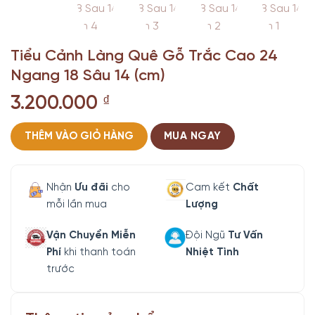
Tiểu Cảnh Làng Quê Gỗ Trắc Cao 24
Ngang 18 Sâu 14 (cm)
3.200.000
₫
THÊM VÀO GIỎ HÀNG
MUA NGAY
Nhận
Ưu đãi
cho
Cam kết
Chất
mỗi lần mua
Lượng
Vận Chuyển Miễn
Đội Ngũ
Tư Vấn
Phí
khi thanh toán
Nhiệt Tình
trước