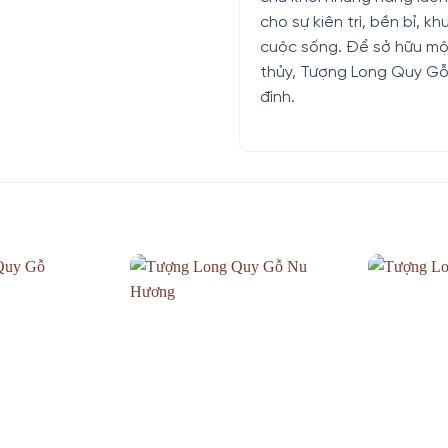
cho sự kiên trì, bền bỉ, 
cuộc sống. Để sở hữu mộ
thủy, Tượng Long Quy Gỗ
đình.