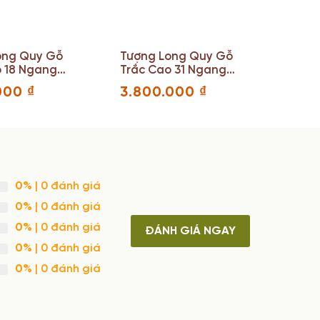
ong Quy Gỗ
Tượng Long Quy Gỗ
o 18 Ngang
Trắc Cao 31 Ngang
4 (cm)
16 Sâu 14,5 (cm)
.000
₫
3.800.000
₫
0%
| 0 đánh giá
0%
| 0 đánh giá
0%
| 0 đánh giá
ĐÁNH GIÁ NGAY
0%
| 0 đánh giá
0%
| 0 đánh giá