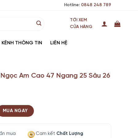
Hotline:
0848 248 789
TỚI XEM
CỬA HÀNG
KÊNH THÔNG TIN
LIÊN HỆ
 Ngọc Am Cao 47 Ngang 25 Sâu 26
MUA NGAY
lần mua
Cam kết
Chất Lượng