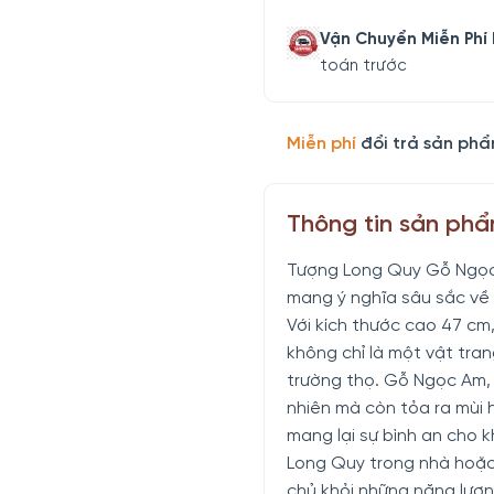
Vận Chuyển Miễn Phí
toán trước
Miễn phí
đổi trả sản phẩ
Thông tin sản ph
Tượng Long Quy Gỗ Ngọc
mang ý nghĩa sâu sắc về
Với kích thước cao 47 c
không chỉ là một vật tran
trường thọ. Gỗ Ngọc Am, 
nhiên mà còn tỏa ra mùi 
mang lại sự bình an cho 
Long Quy trong nhà hoặc 
chủ khỏi những năng lượn