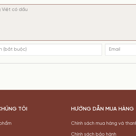
CHÚNG TÔI
HƯỚNG DẪN MUA HÀNG
 phẩm
Chính sách mua hàng và than
Chính sách bảo hành