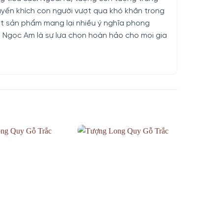
khuyến khích con người vượt qua khó khăn trong
t sản phẩm mang lại nhiều ý nghĩa phong
 Ngọc Am là sự lựa chọn hoàn hảo cho mọi gia