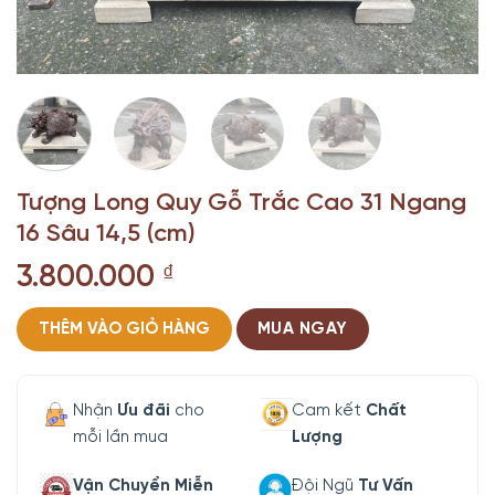
Tượng Long Quy Gỗ Trắc Cao 31 Ngang
16 Sâu 14,5 (cm)
3.800.000
₫
THÊM VÀO GIỎ HÀNG
MUA NGAY
Nhận
Ưu đãi
cho
Cam kết
Chất
mỗi lần mua
Lượng
Vận Chuyển Miễn
Đội Ngũ
Tư Vấn