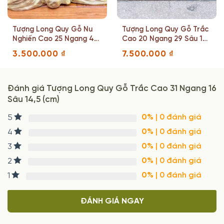
Tượng Long Quy Gỗ Nu
Tượng Long Quy Gỗ Trắc
Nghiến Cao 25 Ngang 42
Cao 20 Ngang 29 Sâu 16
Sâu 23 (cm)
(cm)
3.500.000
₫
7.500.000
₫
Đánh giá Tượng Long Quy Gỗ Trắc Cao 31 Ngang 16
Sâu 14,5 (cm)
0%
| 0 đánh giá
5
0%
| 0 đánh giá
4
0%
| 0 đánh giá
3
0%
| 0 đánh giá
2
0%
| 0 đánh giá
1
ĐÁNH GIÁ NGAY