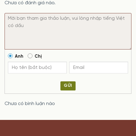
Chưa có đánh giá nào.
Anh
Chị
GỬI
Chưa có bình luận nào