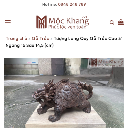
Skip
Hotline:
0848 248 789
to
content
Trang chủ
»
Gỗ Trắc
»
Tượng Long Quy Gỗ Trắc Cao 31
Ngang 16 Sâu 14,5 (cm)