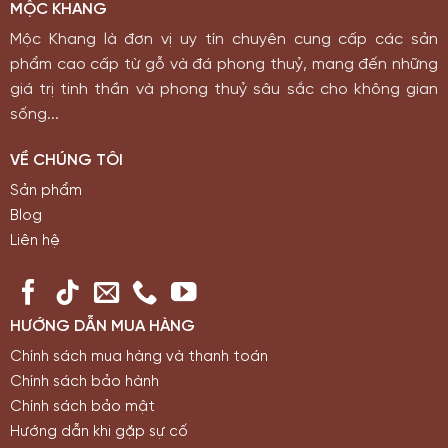
MỘC KHANG
Mộc Khang là đơn vị uy tín chuyên cung cấp các sản
phẩm cao cấp từ gỗ và đá phong thuỷ, mang đến những
giá trị tinh thần và phong thuỷ sâu sắc cho không gian
sống...
VỀ CHÚNG TÔI
Sản phẩm
Blog
Liên hệ
HƯỚNG DẪN MUA HÀNG
Chính sách mua hàng và thanh toán
Chính sách bảo hành
Chính sách bảo mật
Hướng dẫn khi gặp sự cố