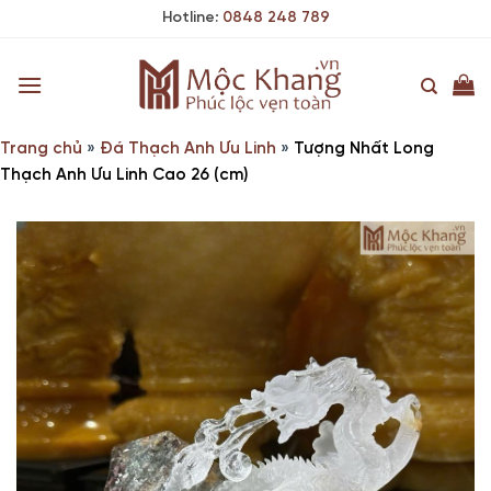
Skip
Hotline:
0848 248 789
to
content
Trang chủ
»
Đá Thạch Anh Ưu Linh
»
Tượng Nhất Long
Thạch Anh Ưu Linh Cao 26 (cm)