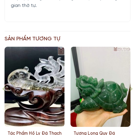
gian thờ tự.
SẢN PHẨM TƯƠNG TỰ
Tác Phẩm Hồ Ly Đá Thạch
Tượng Long Quy Đá