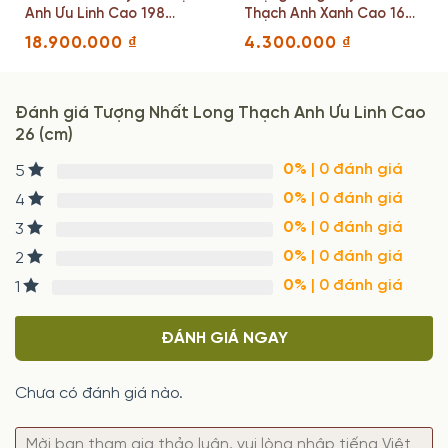
Anh Ưu Linh Cao 198
Thạch Anh Xanh Cao 16
Ngang 93 Sâu 39(mm)
Ngang 11 Sâu 9 (cm)
18.900.000
₫
4.300.000
₫
Nặng 368(g)
Đánh giá Tượng Nhất Long Thạch Anh Ưu Linh Cao
26 (cm)
0%
| 0 đánh giá
5
0%
| 0 đánh giá
4
0%
| 0 đánh giá
3
0%
| 0 đánh giá
2
0%
| 0 đánh giá
1
ĐÁNH GIÁ NGAY
Chưa có đánh giá nào.