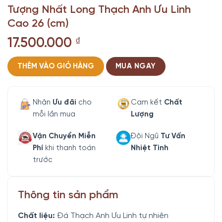
Tượng Nhất Long Thạch Anh Ưu Linh
Cao 26 (cm)
17.500.000
₫
THÊM VÀO GIỎ HÀNG
MUA NGAY
Nhận
Ưu đãi
cho
Cam kết
Chất
mỗi lần mua
Lượng
Vận Chuyển Miễn
Đội Ngũ
Tư Vấn
Phí
khi thanh toán
Nhiệt Tình
trước
Thông tin sản phẩm
Chất liệu:
Đá Thạch Anh Ưu Linh tự nhiên