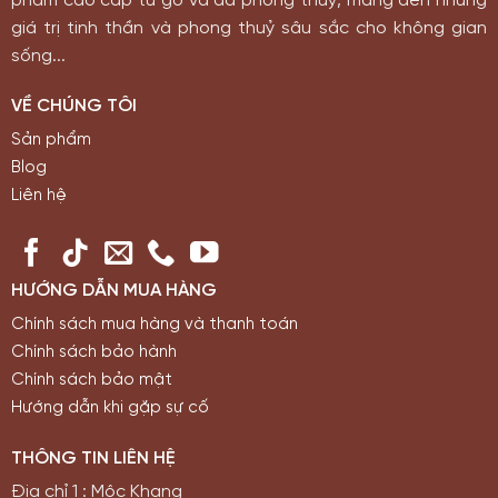
phẩm cao cấp từ gỗ và đá phong thuỷ, mang đến những
giá trị tinh thần và phong thuỷ sâu sắc cho không gian
sống...
VỀ CHÚNG TÔI
Sản phẩm
Blog
Liên hệ
HƯỚNG DẪN MUA HÀNG
Chính sách mua hàng và thanh toán
Chính sách bảo hành
Chính sách bảo mật
Hướng dẫn khi gặp sự cố
THÔNG TIN LIÊN HỆ
Địa chỉ 1 : Mộc Khang