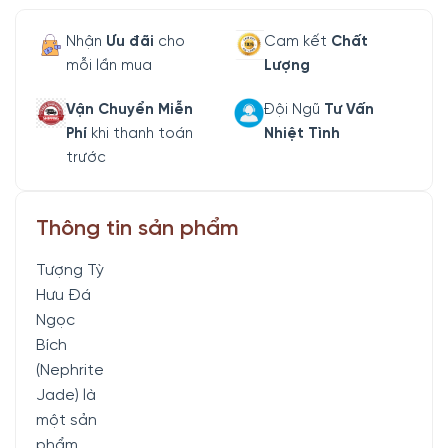
Nhận
Ưu đãi
cho
Cam kết
Chất
mỗi lần mua
Lượng
Vận Chuyển Miễn
Đội Ngũ
Tư Vấn
Phí
khi thanh toán
Nhiệt Tình
trước
Thông tin sản phẩm
Tượng Tỳ
Hưu Đá
Ngọc
Bích
(Nephrite
Jade) là
một sản
phẩm