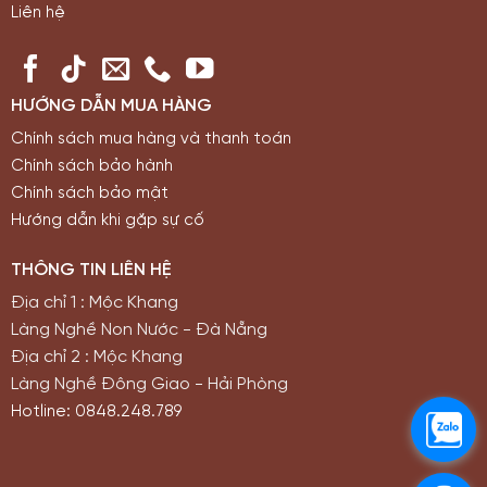
Liên hệ
HƯỚNG DẪN MUA HÀNG
Chính sách mua hàng và thanh toán
Chính sách bảo hành
Chính sách bảo mật
Hướng dẫn khi gặp sự cố
THÔNG TIN LIÊN HỆ
Địa chỉ 1 : Mộc Khang
Làng Nghề Non Nước - Đà Nẵng
Địa chỉ 2 : Mộc Khang
Làng Nghề Đông Giao - Hải Phòng
Hotline: 0848.248.789