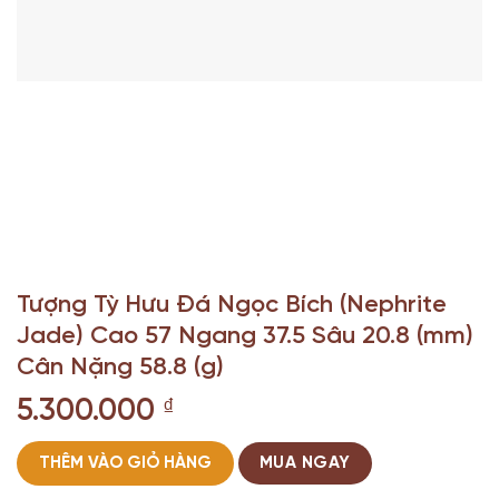
Tượng Tỳ Hưu Đá Ngọc Bích (Nephrite
Jade) Cao 57 Ngang 37.5 Sâu 20.8 (mm)
Cân Nặng 58.8 (g)
5.300.000
₫
THÊM VÀO GIỎ HÀNG
MUA NGAY