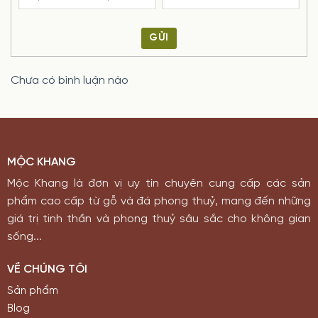
GỬI
Chưa có bình luận nào
MỘC KHANG
Mộc Khang là đơn vị uy tín chuyên cung cấp các sản
phẩm cao cấp từ gỗ và đá phong thuỷ, mang đến những
giá trị tinh thần và phong thuỷ sâu sắc cho không gian
sống...
VỀ CHÚNG TÔI
Sản phẩm
Blog