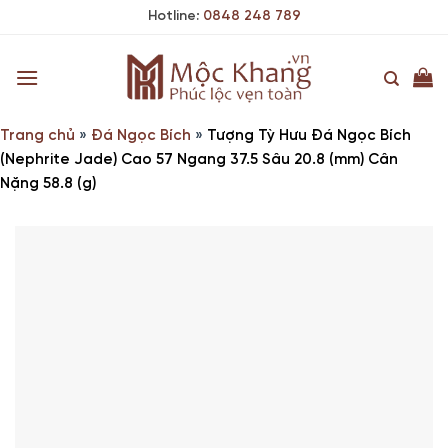
Skip
Hotline:
0848 248 789
to
content
Trang chủ
»
Đá Ngọc Bích
»
Tượng Tỳ Hưu Đá Ngọc Bích
(Nephrite Jade) Cao 57 Ngang 37.5 Sâu 20.8 (mm) Cân
Nặng 58.8 (g)