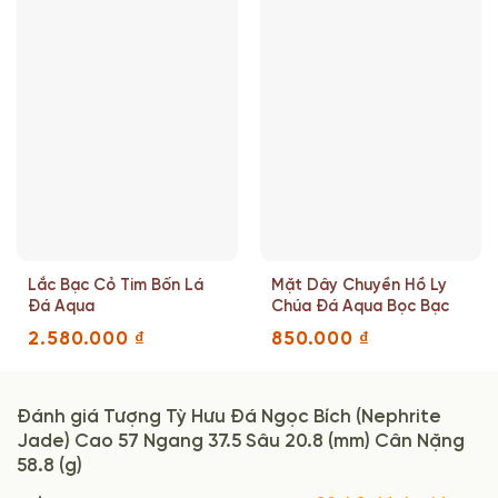
Lắc Bạc Cỏ Tim Bốn Lá
Mặt Dây Chuyền Hồ Ly
Đá Aqua
Chúa Đá Aqua Bọc Bạc
2.580.000
₫
850.000
₫
Đánh giá Tượng Tỳ Hưu Đá Ngọc Bích (Nephrite
Jade) Cao 57 Ngang 37.5 Sâu 20.8 (mm) Cân Nặng
58.8 (g)