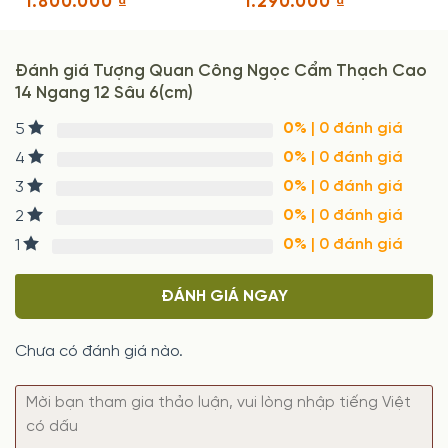
1.800.000
₫
1.290.000
₫
Đánh giá Tượng Quan Công Ngọc Cẩm Thạch Cao
14 Ngang 12 Sâu 6(cm)
0%
| 0 đánh giá
5
0%
| 0 đánh giá
4
0%
| 0 đánh giá
3
0%
| 0 đánh giá
2
0%
| 0 đánh giá
1
ĐÁNH GIÁ NGAY
Chưa có đánh giá nào.