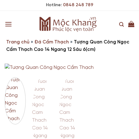
Skip
Hotline:
0848 248 789
to
content
Trang chủ
»
Đá Cẩm Thạch
»
Tượng Quan Công Ngọc
Cẩm Thạch Cao 14 Ngang 12 Sâu 6(cm)