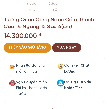
Tượng Quan Công Ngọc Cẩm Thạch
Cao 14 Ngang 12 Sâu 6(cm)
14.300.000
₫
THÊM VÀO GIỎ HÀNG
MUA NGAY
Nhận
Ưu đãi
cho
Cam kết
Chất
mỗi lần mua
Lượng
Vận Chuyển Miễn
Đội Ngũ
Tư Vấn
Phí
khi thanh toán
Nhiệt Tình
trước