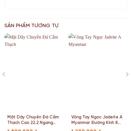
SẢN PHẨM TƯƠNG TỰ
Mặt Dây Chuyền Đá Cẩm
Vòng Tay Ngọc Jadeite A
Thạch Cao 22.2 Ngang
Myanmar Đường Kính 8
19.8 Sâu 13(mm)
(mm)