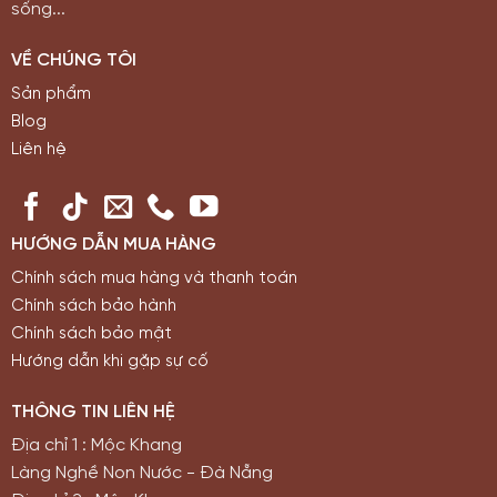
sống...
VỀ CHÚNG TÔI
Sản phẩm
Blog
Liên hệ
HƯỚNG DẪN MUA HÀNG
Chính sách mua hàng và thanh toán
Chính sách bảo hành
Chính sách bảo mật
Hướng dẫn khi gặp sự cố
THÔNG TIN LIÊN HỆ
Địa chỉ 1 : Mộc Khang
Làng Nghề Non Nước - Đà Nẵng