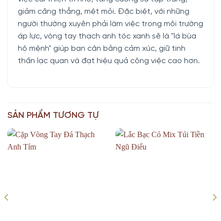
giảm căng thẳng, mệt mỏi. Đặc biệt, với những
người thường xuyên phải làm việc trong môi trường
áp lực, vòng tay thạch anh tóc xanh sẽ là "lá bùa
hộ mệnh" giúp bạn cân bằng cảm xúc, giữ tinh
thần lạc quan và đạt hiệu quả công việc cao hơn.
SẢN PHẨM TƯƠNG TỰ