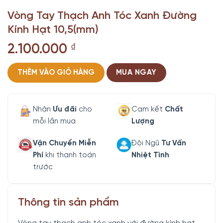
Vòng Tay Thạch Anh Tóc Xanh Đường
Kính Hạt 10,5(mm)
2.100.000
₫
THÊM VÀO GIỎ HÀNG
MUA NGAY
Nhận
Ưu đãi
cho
Cam kết
Chất
mỗi lần mua
Lượng
Vận Chuyển Miễn
Đội Ngũ
Tư Vấn
Phí
khi thanh toán
Nhiệt Tình
trước
Thông tin sản phẩm