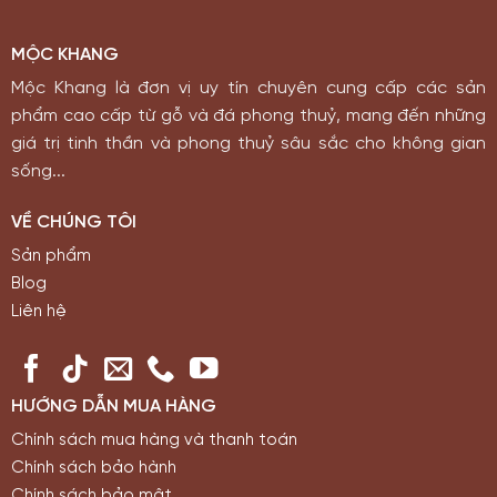
MỘC KHANG
Mộc Khang là đơn vị uy tín chuyên cung cấp các sản
phẩm cao cấp từ gỗ và đá phong thuỷ, mang đến những
giá trị tinh thần và phong thuỷ sâu sắc cho không gian
sống...
VỀ CHÚNG TÔI
Sản phẩm
Blog
Liên hệ
HƯỚNG DẪN MUA HÀNG
Chính sách mua hàng và thanh toán
Chính sách bảo hành
Chính sách bảo mật