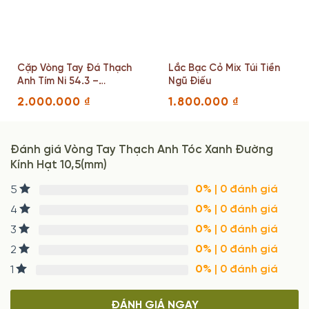
Cặp Vòng Tay Đá Thạch
Lắc Bạc Cỏ Mix Túi Tiền
Anh Tím Ni 54.3 –
Ngũ Điếu
57.6(mm)
2.000.000
₫
1.800.000
₫
Đánh giá Vòng Tay Thạch Anh Tóc Xanh Đường
Kính Hạt 10,5(mm)
0%
| 0 đánh giá
5
0%
| 0 đánh giá
4
0%
| 0 đánh giá
3
0%
| 0 đánh giá
2
0%
| 0 đánh giá
1
ĐÁNH GIÁ NGAY