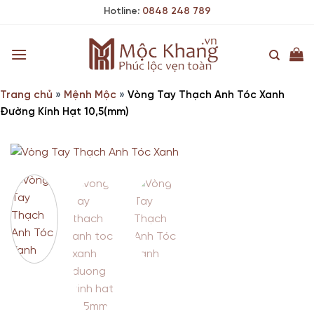
Skip
Hotline:
0848 248 789
to
content
Trang chủ
»
Mệnh Mộc
»
Vòng Tay Thạch Anh Tóc Xanh
Đường Kính Hạt 10,5(mm)