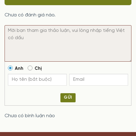
Chưa có đánh giá nào.
Anh
Chị
GỬI
Chưa có bình luận nào